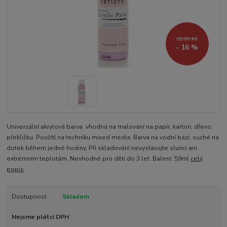
32,00 Kč
- 16 %
Univerzální akrylová barva vhodná na malování na papír, karton, dřevo,
překližku. Použití na techniku mixed media. Barva na vodní bázi, suché na
dotek během jedné hodiny. Při skladování nevystavujte slunci ani
extrémním teplotám. Nevhodné pro děti do 3 let. Balení: 59ml
celý
popis
Dostupnost
Skladem
Nejsme plátci DPH