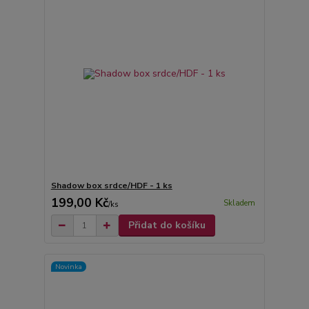
Shadow box srdce/HDF - 1 ks
199,00 Kč
Skladem
/
ks
Přidat do košíku
Novinka