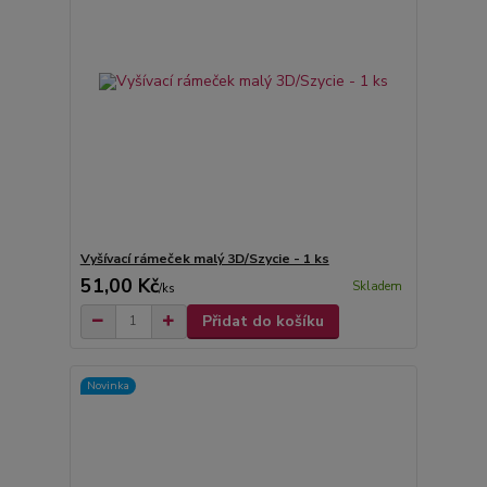
Vyšívací rámeček malý 3D/Szycie - 1 ks
51,00 Kč
Skladem
/
ks
Přidat do košíku
Novinka