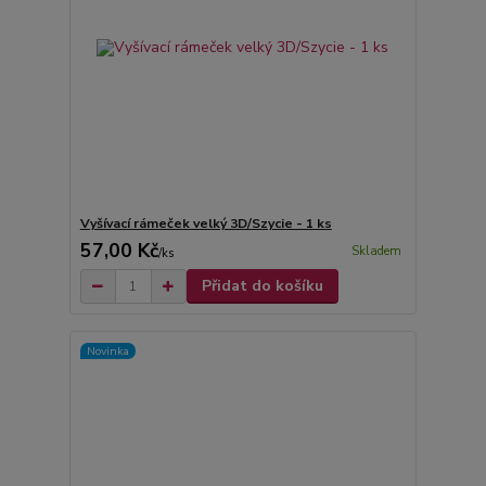
Vyšívací rámeček velký 3D/Szycie - 1 ks
57,00 Kč
Skladem
/
ks
Přidat do košíku
Novinka