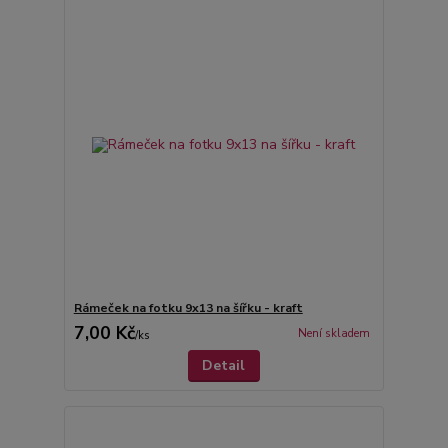
Rámeček na fotku 9x13 na šířku - kraft
7,00 Kč
Není skladem
/
ks
Detail