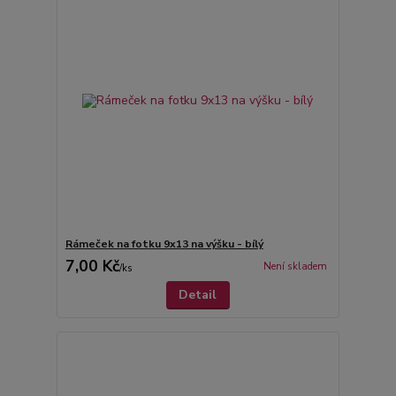
Rámeček na fotku 9x13 na výšku - bílý
7,00 Kč
Není skladem
/
ks
Detail