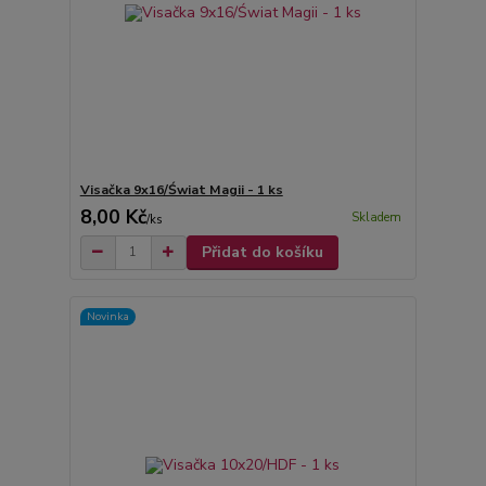
Visačka 9x16/Świat Magii - 1 ks
8,00 Kč
Skladem
/
ks
Přidat do košíku
Novinka