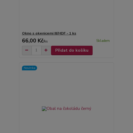
Okno s okenicemi III/HDF - 1 ks
66,00 Kč
Skladem
/
ks
Přidat do košíku
Novinka