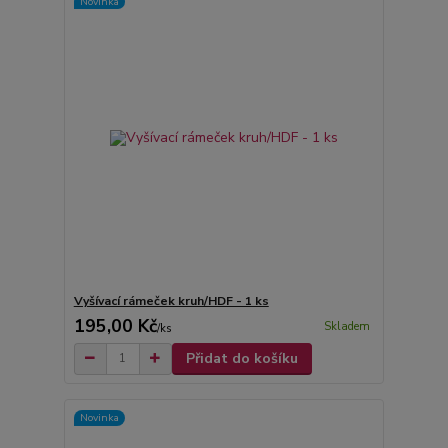
Novinka
Vyšívací rámeček kruh/HDF - 1 ks
195,00 Kč
Skladem
/
ks
Přidat do košíku
Novinka