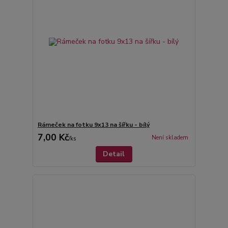
Rámeček na fotku 9x13 na šířku - bílý
7,00 Kč
Není skladem
/
ks
Detail