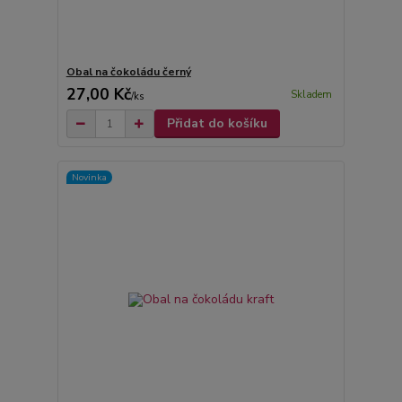
Obal na čokoládu černý
27,00 Kč
Skladem
/
ks
Přidat do košíku
Novinka