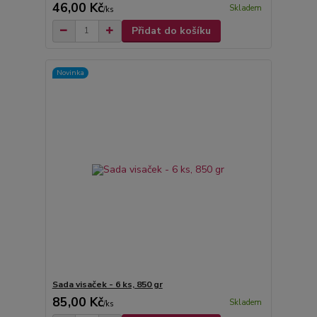
46,00 Kč
Skladem
/
ks
Přidat do košíku
Novinka
Sada visaček - 6 ks, 850 gr
85,00 Kč
Skladem
/
ks