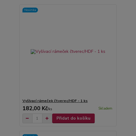
Novinka
Vyšívací rámeček čtverec/HDF - 1 ks
182,00 Kč
Skladem
/
ks
Přidat do košíku