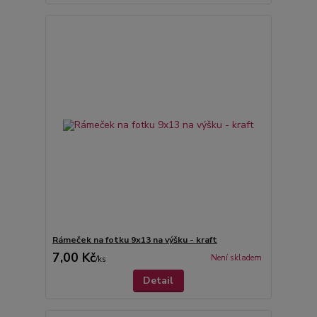
Rámeček na fotku 9x13 na výšku - kraft
7,00 Kč
Není skladem
/
ks
Detail