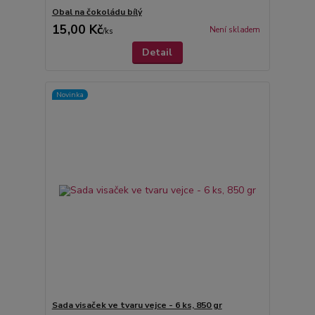
Obal na čokoládu bílý
15,00 Kč
Není skladem
/
ks
Detail
Novinka
Sada visaček ve tvaru vejce - 6 ks, 850 gr