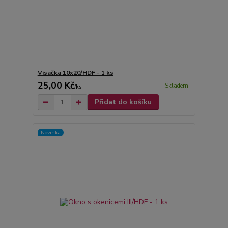
Visačka 10x20/HDF - 1 ks
25,00 Kč
Skladem
/
ks
Přidat do košíku
Novinka