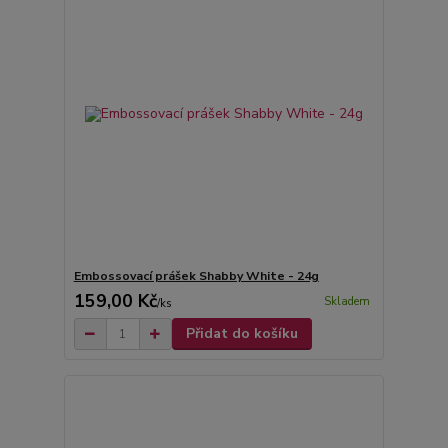
Embossovací prášek Shabby White - 24g
159,00 Kč
Skladem
/
ks
Přidat do košíku