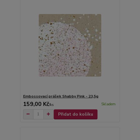
Embossovací prášek Shabby Pink - 23,5g
159,00 Kč
Skladem
/
ks
Přidat do košíku