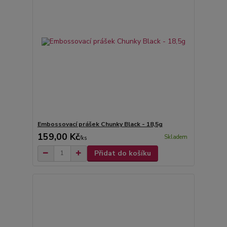
Embossovací prášek Chunky Black - 18,5g
159,00 Kč
Skladem
/
ks
Přidat do košíku