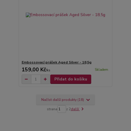
Embossovací prášek Aged Silver - 18,5g
159,00 Kč
Skladem
/
ks
Přidat do košíku
Načíst další produkty (18)
strana
z 2
další