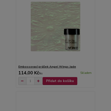
Embossovací prášek Angel Wings Jade
114,00 Kč
Skladem
/
ks
Přidat do košíku