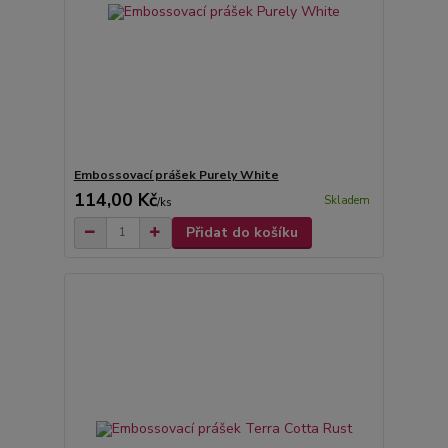
Embossovací prášek Purely White
114,00 Kč
Skladem
/
ks
Přidat do košíku