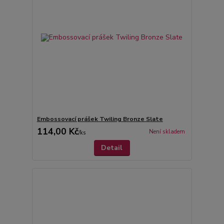
Embossovací prášek Twiling Bronze Slate
114,00 Kč
Není skladem
/
ks
Detail