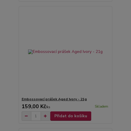
Embossovací prášek Aged Ivory - 21g
159,00 Kč
Skladem
/
ks
Přidat do košíku