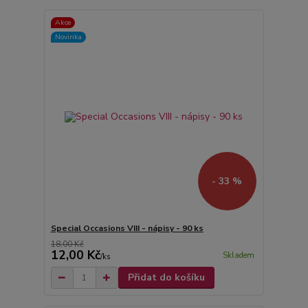
Akce
Novinka
- 33 %
Special Occasions VIII - nápisy - 90 ks
18,00 Kč
12,00 Kč
Skladem
/
ks
Přidat do košíku