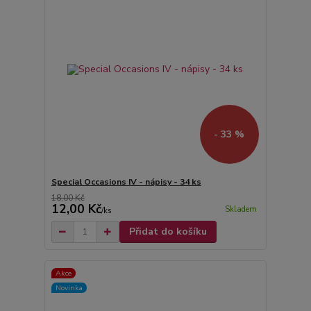
- 33 %
Special Occasions IV - nápisy - 34 ks
18,00 Kč
12,00 Kč
Skladem
/
ks
Přidat do košíku
Akce
Novinka