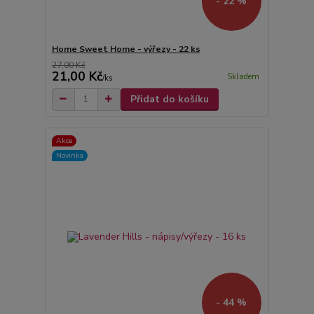
- 22 %
Home Sweet Home - výřezy - 22 ks
27,00 Kč
21,00 Kč
Skladem
/
ks
Přidat do košíku
Akce
Novinka
- 44 %