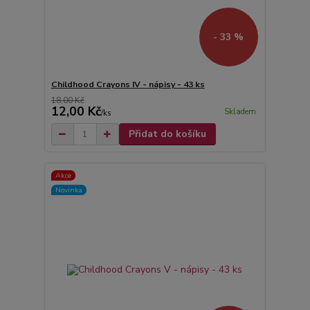
- 33 %
Childhood Crayons IV - nápisy - 43 ks
18,00 Kč
12,00 Kč
Skladem
/
ks
Přidat do košíku
Akce
Novinka