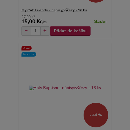
My Cat Friends - nápisy/výřezy - 16 ks
27,00 Kč
15,00 Kč
Skladem
/
ks
Přidat do košíku
Akce
Novinka
- 44 %