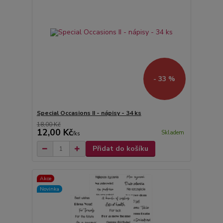
- 33 %
Special Occasions II - nápisy - 34 ks
18,00 Kč
12,00 Kč
Skladem
/
ks
Přidat do košíku
Akce
Novinka