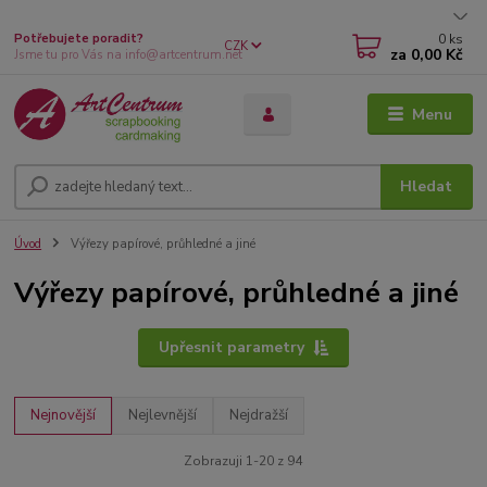
0
ks
Potřebujete poradit?
CZK
za
0,00 Kč
Jsme tu pro Vás na info@artcentrum.net
Menu
Hledat
Úvod
Výřezy papírové, průhledné a jiné
Výřezy papírové, průhledné a jiné
Upřesnit parametry
Nejnovější
Nejlevnější
Nejdražší
Zobrazuji 1-20 z 94