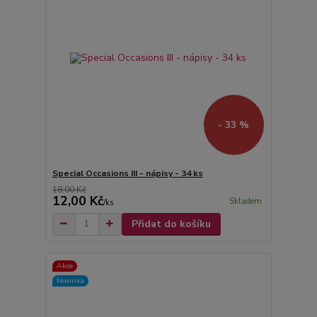
- 33 %
Special Occasions III - nápisy - 34 ks
18,00 Kč
12,00 Kč
Skladem
/
ks
Přidat do košíku
Akce
Novinka