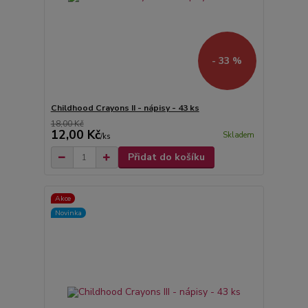
- 33 %
Childhood Crayons II - nápisy - 43 ks
18,00 Kč
12,00 Kč
Skladem
/
ks
Přidat do košíku
Akce
Novinka