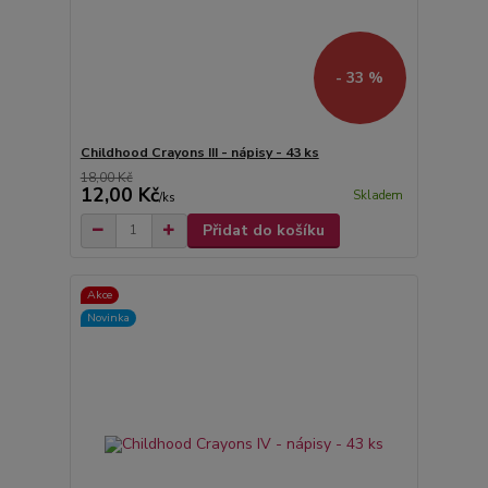
- 33 %
Childhood Crayons III - nápisy - 43 ks
18,00 Kč
12,00 Kč
Skladem
/
ks
Přidat do košíku
Akce
Novinka