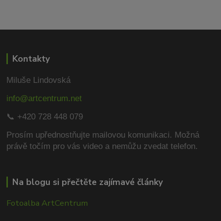
Kontakty
Miluše Lindovská
info@artcentrum.net
📞 +420 728 448 079
Prosím upřednostňujte mailovou komunikaci.
Možná
právě točím pro vás video a nemůžu zvedat telefon.
Na blogu si přečtěte zajímavé články
Fotoalba ArtCentrum