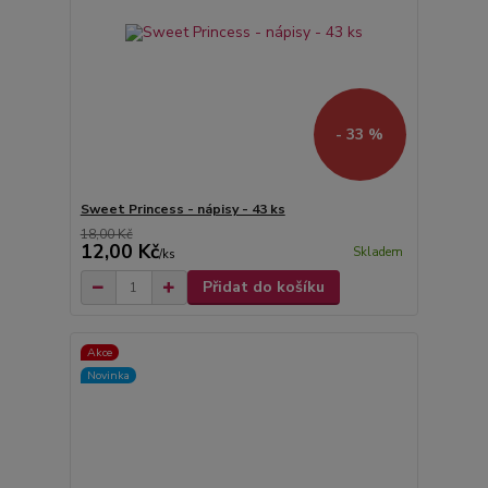
- 33 %
Sweet Princess - nápisy - 43 ks
18,00 Kč
12,00 Kč
Skladem
/
ks
Přidat do košíku
Akce
Novinka