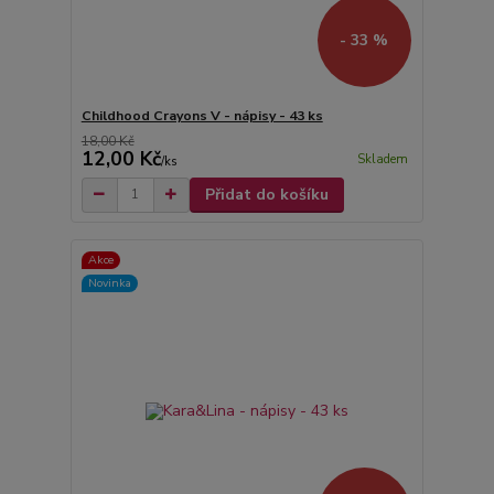
- 33 %
Childhood Crayons V - nápisy - 43 ks
18,00 Kč
12,00 Kč
Skladem
/
ks
Přidat do košíku
Akce
Novinka