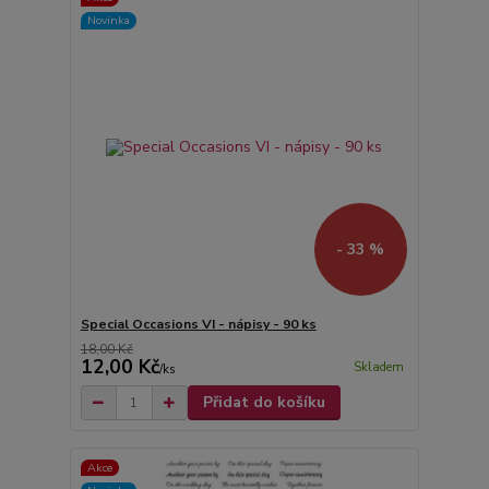
Novinka
- 33 %
Special Occasions VI - nápisy - 90 ks
18,00 Kč
12,00 Kč
Skladem
/
ks
Přidat do košíku
Akce