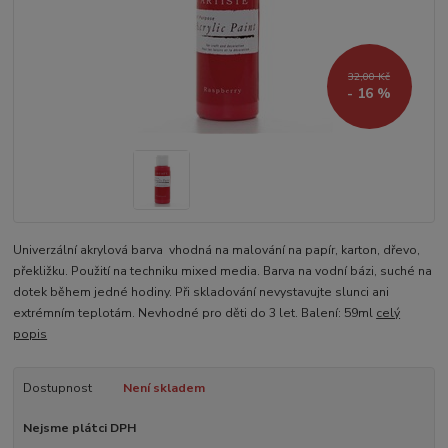
32,00 Kč
- 16 %
Univerzální akrylová barva vhodná na malování na papír, karton, dřevo,
překližku. Použití na techniku mixed media. Barva na vodní bázi, suché na
dotek během jedné hodiny. Při skladování nevystavujte slunci ani
extrémním teplotám. Nevhodné pro děti do 3 let. Balení: 59ml
celý
popis
Dostupnost
Není skladem
Nejsme plátci DPH