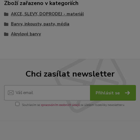
Zboží zařazeno v kategoriích
AKCE, SLEVY, DOPRODEJ - materiál
Barvy, inkousty, pasty, média
Akrylové barvy
Chci zasílat newsletter
Přihlásit se
Souhlasím se
zpracováním osobních údajů
za účelem rozesílky newsletteru.