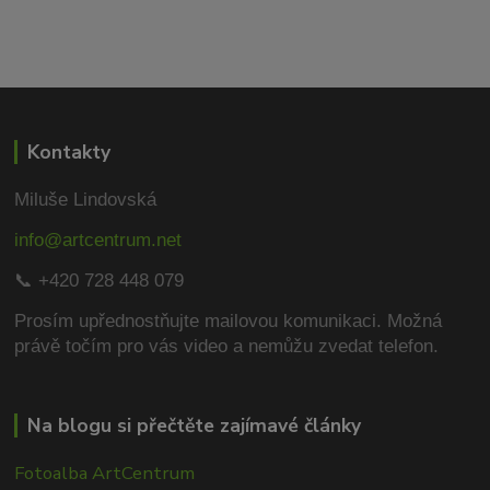
Kontakty
Miluše Lindovská
info@artcentrum.net
📞 +420 728 448 079
Prosím upřednostňujte mailovou komunikaci.
Možná
právě točím pro vás video a nemůžu zvedat telefon.
Na blogu si přečtěte zajímavé články
Fotoalba ArtCentrum