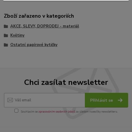
Zboží zařazeno v kategoriích
AKCE, SLEVY, DOPRODEJ - materiál
Květiny
Ostatní papírové kytičky
Chci zasílat newsletter
Přihlásit se
Souhlasím se
zpracováním osobních údajů
za účelem rozesílky newsletteru.