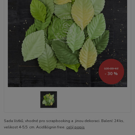
139,00 Kč
- 30 %
Sada lístků, vhodné pro scrapbooking a jinou dekoraci. Balení: 24 ks,
velikost 4-5,5 cm. Acid&lignin free.
celý popis