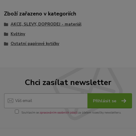
Zboží zařazeno v kategoriích
AKCE, SLEVY, DOPRODEJ - materiál
Květiny
Ostatní papírové kytičky
Chci zasílat newsletter
Přihlásit se
Souhlasím se
zpracováním osobních údajů
za účelem rozesílky newsletteru.