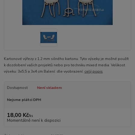
Kartonové výřezy z 1,2 mm silného kartonu. Tyto výseky je možné použít
k dozdobení vašich projektů nebo pro techniku mixed media. Velikost
výseku: 3x5,5 a 3x4 cm Balení: dle vyobrazení.
celý popis
Dostupnost
Není skladem
Nejsme plátci DPH
18,00 Kč
/
ks
Momentálně není k dispozici