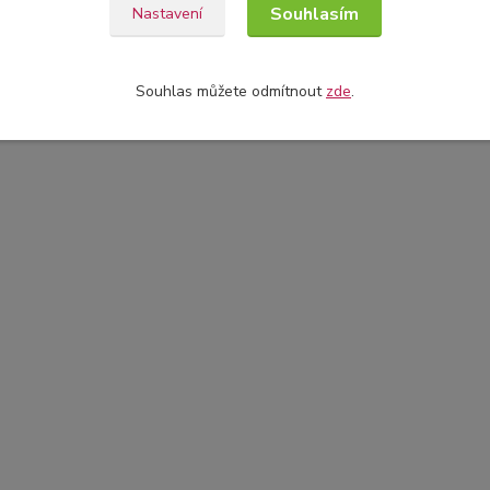
Souhlasím
Nastavení
Souhlas můžete odmítnout
zde
.