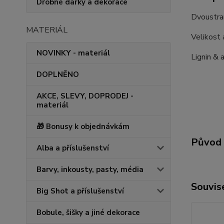
Drobné dárky a dekorace
Dvoustran
MATERIÁL
Velikost 
NOVINKY - materiál
Lignin & a
DOPLNĚNO
AKCE, SLEVY, DOPRODEJ -
materiál
🎁 Bonusy k objednávkám
Původ 
Alba a příslušenství
Barvy, inkousty, pasty, média
Souvise
Big Shot a příslušenství
Bobule, šišky a jiné dekorace