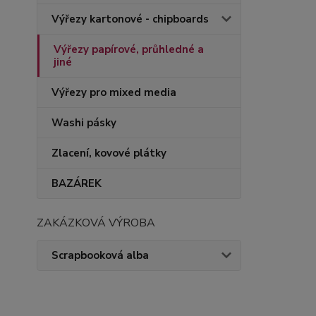
Výřezy kartonové - chipboards
Výřezy papírové, průhledné a
jiné
Výřezy pro mixed media
Washi pásky
Zlacení, kovové plátky
BAZÁREK
ZAKÁZKOVÁ VÝROBA
Scrapbooková alba