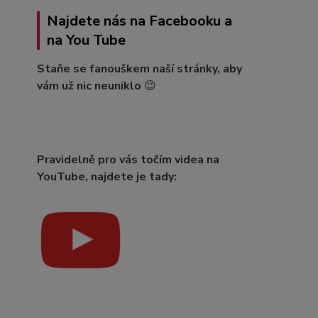
Najdete nás na Facebooku a
na You Tube
Staňe se fanouškem naší stránky, aby
vám už nic neuniklo
😉
Pravidelně pro vás točím videa na
YouTube, najdete je tady: