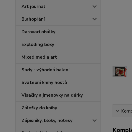
Art journal
Blahopřání
Darovací obálky
Exploding boxy
Mixed media art
Sady - výhodná balení
Svatební knihy hostů
Visačky a jmenovky na dárky
Záložky do knihy
Kompl
Zápisníky, bloky, notesy
Komple