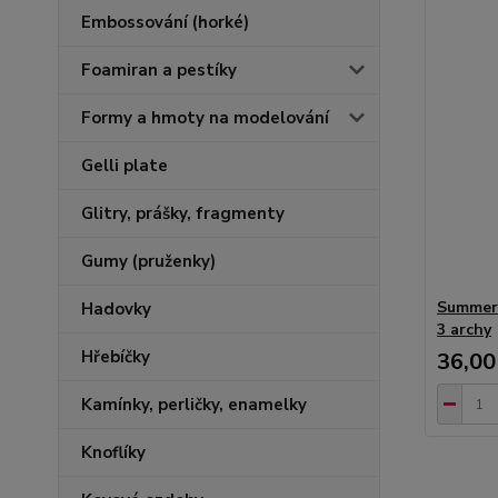
Embossování (horké)
Foamiran a pestíky
Formy a hmoty na modelování
Gelli plate
Glitry, prášky, fragmenty
Gumy (pruženky)
Summert
Hadovky
3 archy
Hřebíčky
36,00
Kamínky, perličky, enamelky
Knoflíky