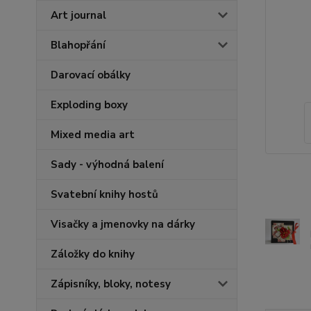
Art journal
Blahopřání
Darovací obálky
Exploding boxy
Mixed media art
Sady - výhodná balení
Svatební knihy hostů
Visačky a jmenovky na dárky
Záložky do knihy
Zápisníky, bloky, notesy