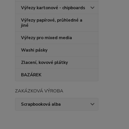
Výřezy kartonové - chipboards
Výřezy papírové, průhledné a
jiné
Výřezy pro mixed media
Washi pásky
Zlacení, kovové plátky
BAZÁREK
ZAKÁZKOVÁ VÝROBA
Scrapbooková alba