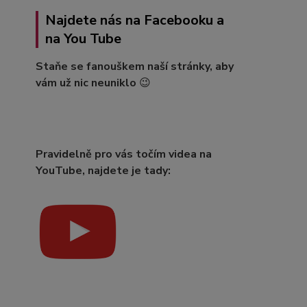
Najdete nás na Facebooku a
na You Tube
Staňe se fanouškem naší stránky, aby
vám už nic neuniklo
😉
Pravidelně pro vás točím videa na
YouTube, najdete je tady: