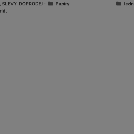
, SLEVY, DOPRODEJ -
Papíry
Jedn
iál