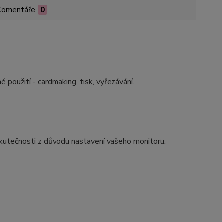
Komentáře
0
 použití - cardmaking, tisk, vyřezávání.
skutečnosti z důvodu nastavení vašeho monitoru.