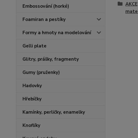
AKCE
Embossování (horké)
mater
Foamiran a pestíky
Formy a hmoty na modelování
Gelli plate
Glitry, prášky, fragmenty
Gumy (pruženky)
Hadovky
Hřebíčky
Kamínky, perličky, enamelky
Knoflíky