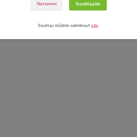
Souhlasím
Nastavení
Souhlas můžete odmítnout
zde
.