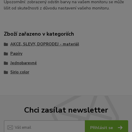
Upozornění: zobrazený odstín barvy na vašem monitoru se může
lišit od skutečnosti z důvodu nastavení vašeho monitoru.
Zboží zařazeno v kategoriích
AKCE, SLEVY, DOPRODEJ - materiál
Papíry
Jednobarevné
Sirio color
Chci zasílat newsletter
Přihlásit se