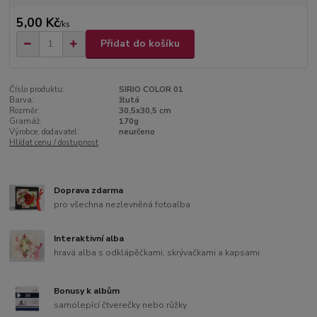
5,00 Kč
/
ks
Přidat do košíku
Číslo produktu:
SIRIO COLOR 01
Barva:
žlutá
Rozměr:
30,5x30,5 cm
Gramáž:
170g
Výrobce, dodavatel:
neurčeno
Hlídat cenu / dostupnost
Doprava zdarma
pro všechna nezlevněná fotoalba
Interaktivní alba
hravá alba s odklápěčkami, skrývačkami a kapsami
Bonusy k albům
samolepící čtverečky nebo růžky