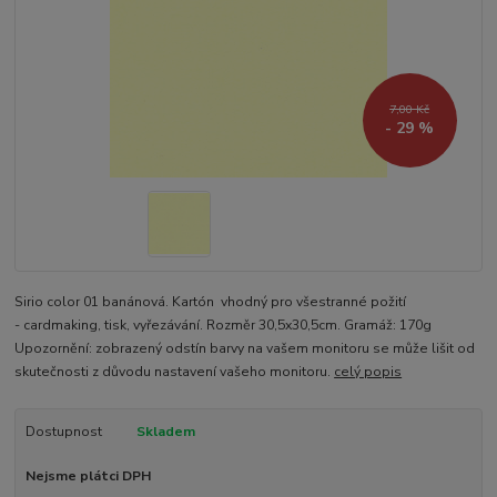
7,00 Kč
- 29 %
Sirio color 01 banánová. Kartón vhodný pro všestranné požití
- cardmaking, tisk, vyřezávání. Rozměr 30,5x30,5cm. Gramáž: 170g
Upozornění: zobrazený odstín barvy na vašem monitoru se může lišit od
skutečnosti z důvodu nastavení vašeho monitoru.
celý popis
Dostupnost
Skladem
Nejsme plátci DPH