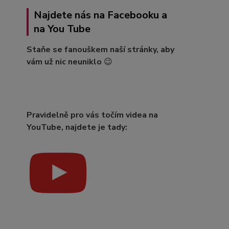
Najdete nás na Facebooku a
na You Tube
Staňe se fanouškem naší stránky, aby
vám už nic neuniklo
😉
Pravidelně pro vás točím videa na
YouTube, najdete je tady: