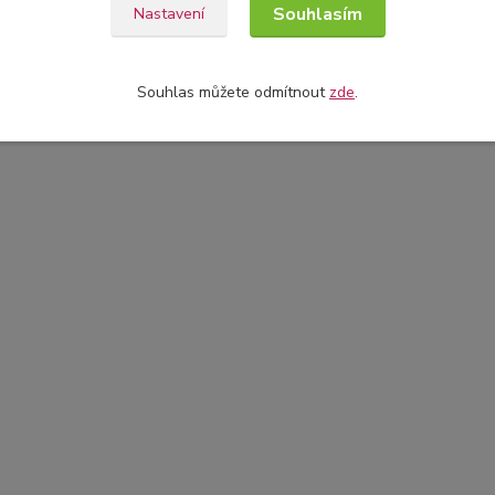
Souhlasím
Nastavení
Souhlas můžete odmítnout
zde
.