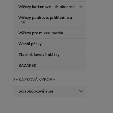
Výřezy kartonové - chipboards
Výřezy papírové, průhledné a
jiné
Výřezy pro mixed media
Washi pásky
Zlacení, kovové plátky
BAZÁREK
ZAKÁZKOVÁ VÝROBA
Scrapbooková alba