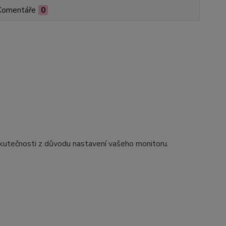
Komentáře
0
skutečnosti z důvodu nastavení vašeho monitoru.