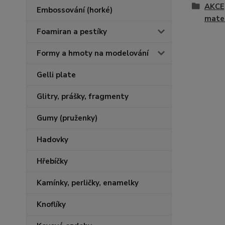
AKCE
Embossování (horké)
mater
Foamiran a pestíky
Formy a hmoty na modelování
Gelli plate
Glitry, prášky, fragmenty
Gumy (pruženky)
Hadovky
Hřebíčky
Kamínky, perličky, enamelky
Knoflíky