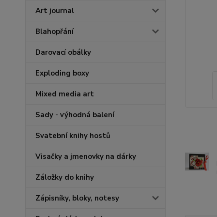
Art journal
Blahopřání
Darovací obálky
Exploding boxy
Mixed media art
Sady - výhodná balení
Svatební knihy hostů
Visačky a jmenovky na dárky
Záložky do knihy
Zápisníky, bloky, notesy