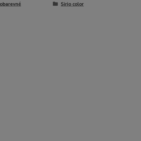
obarevné
Sirio color