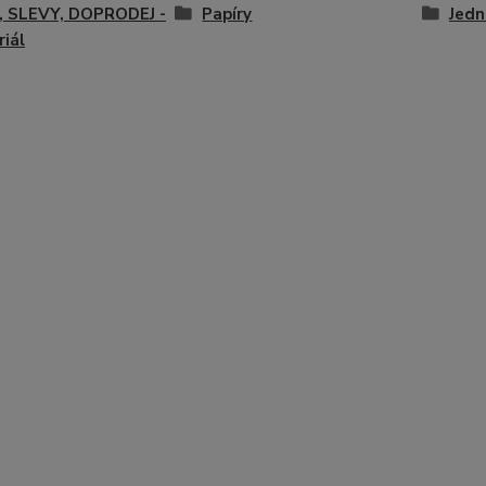
, SLEVY, DOPRODEJ -
Papíry
Jedn
iál