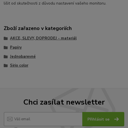
lišit od skutečnosti z důvodu nastavení vašeho monitoru.
Zboží zařazeno v kategoriích
AKCE, SLEVY, DOPRODEJ - materiál
Papíry
Jednobarevné
Sirio color
Chci zasílat newsletter
Přihlásit se