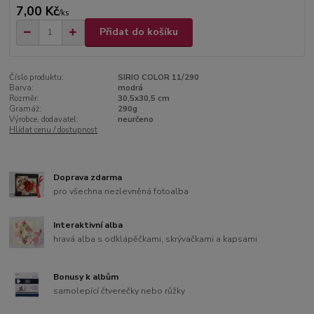
7,00 Kč
/
ks
Přidat do košíku
Číslo produktu:
SIRIO COLOR 11/290
Barva:
modrá
Rozměr:
30,5x30,5 cm
Gramáž:
290g
Výrobce, dodavatel:
neurčeno
Hlídat cenu / dostupnost
Doprava zdarma
pro všechna nezlevněná fotoalba
Interaktivní alba
hravá alba s odklápěčkami, skrývačkami a kapsami
Bonusy k albům
samolepící čtverečky nebo růžky