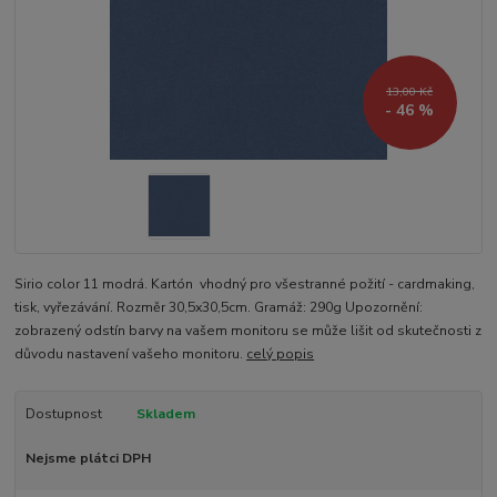
13,00 Kč
- 46 %
Sirio color 11 modrá. Kartón vhodný pro všestranné požití - cardmaking,
tisk, vyřezávání. Rozměr 30,5x30,5cm. Gramáž: 290g Upozornění:
zobrazený odstín barvy na vašem monitoru se může lišit od skutečnosti z
důvodu nastavení vašeho monitoru.
celý popis
Dostupnost
Skladem
Nejsme plátci DPH