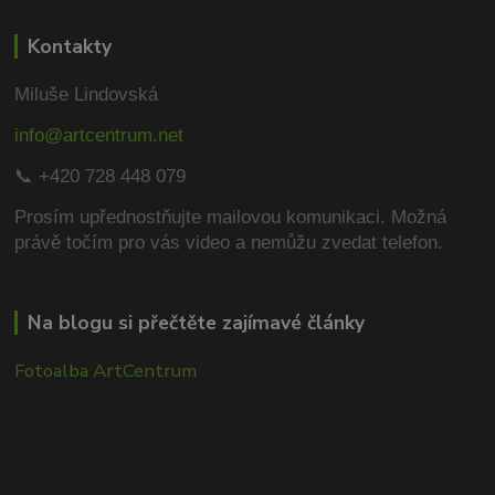
Kontakty
Miluše Lindovská
info@artcentrum.net
📞 +420 728 448 079
Prosím upřednostňujte mailovou komunikaci.
Možná
právě točím pro vás video a nemůžu zvedat telefon.
Na blogu si přečtěte zajímavé články
Fotoalba ArtCentrum