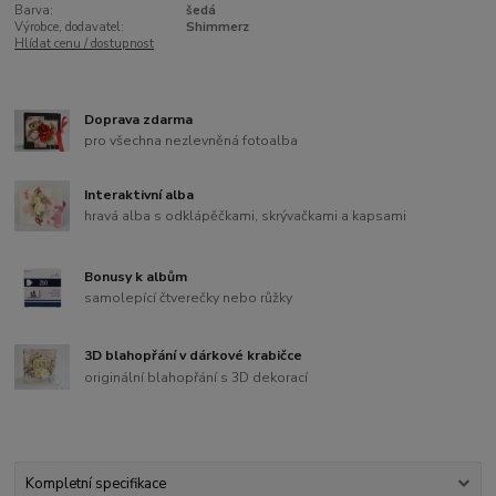
Barva:
šedá
Výrobce, dodavatel:
Shimmerz
Hlídat cenu / dostupnost
Doprava zdarma
pro všechna nezlevněná fotoalba
Interaktivní alba
hravá alba s odklápěčkami, skrývačkami a kapsami
Bonusy k albům
samolepící čtverečky nebo růžky
3D blahopřání v dárkové krabičce
originální blahopřání s 3D dekorací
Kompletní specifikace