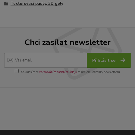
Texturovací pasty, 3D gely
Chci zasílat newsletter
Přihlásit se
Souhlasím se
zpracováním osobních údajů
za účelem rozesílky newsletteru.