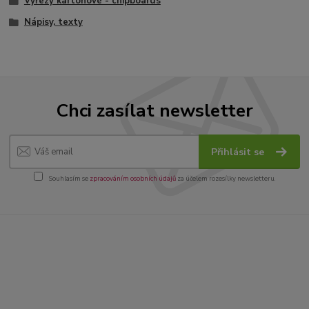
Výřezy kartonové - chipboards
Nápisy, texty
Chci zasílat newsletter
Přihlásit se
Souhlasím se
zpracováním osobních údajů
za účelem rozesílky newsletteru.