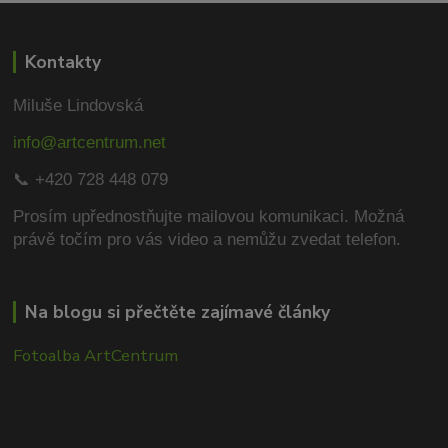
Kontakty
Miluše Lindovská
info@artcentrum.net
📞 +420 728 448 079
Prosím upřednostňujte mailovou komunikaci.
Možná
právě točím pro vás video a nemůžu zvedat telefon.
Na blogu si přečtěte zajímavé články
Fotoalba ArtCentrum