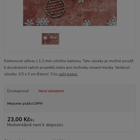
Kartonové výřezy z 1,2 mm silného kartonu. Tyto výseky je možné použít
k dozdobení vašich projektů nebo pro techniku mixed media. Velikost
výseku: 3,5 x 3 cm Balení: 3 ks
celý popis
Dostupnost
Není skladem
Nejsme plátci DPH
23,00 Kč
/
ks
Momentálně není k dispozici