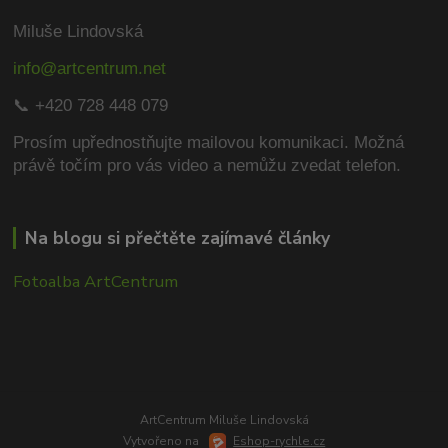
Miluše Lindovská
info@artcentrum.net
📞 +420 728 448 079
Prosím upřednostňujte mailovou komunikaci.
Možná
právě točím pro vás video a nemůžu zvedat telefon.
Na blogu si přečtěte zajímavé články
Fotoalba ArtCentrum
ArtCentrum Miluše Lindovská
Vytvořeno na
Eshop-rychle.cz