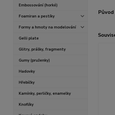
Embossování (horké)
Původ 
Foamiran a pestíky
Formy a hmoty na modelování
Souvise
Gelli plate
Glitry, prášky, fragmenty
Gumy (pruženky)
Hadovky
Hřebíčky
Kamínky, perličky, enamelky
Knoflíky