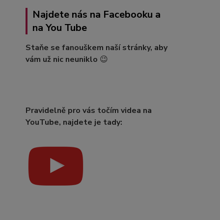
Najdete nás na Facebooku a
na You Tube
Staňe se fanouškem naší stránky, aby
vám už nic neuniklo
😉
Pravidelně pro vás točím videa na
YouTube, najdete je tady: