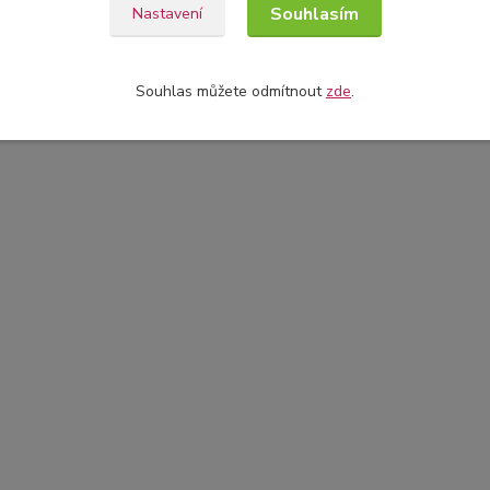
Souhlasím
Nastavení
Souhlas můžete odmítnout
zde
.