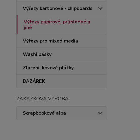
Výřezy kartonové - chipboards
Výřezy papírové, průhledné a
jiné
Výřezy pro mixed media
Washi pásky
Zlacení, kovové plátky
BAZÁREK
ZAKÁZKOVÁ VÝROBA
Scrapbooková alba