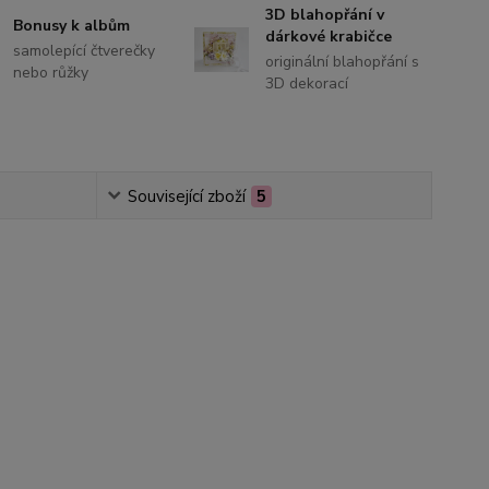
3D blahopřání v
Bonusy k albům
dárkové krabičce
samolepící čtverečky
originální blahopřání s
nebo růžky
3D dekorací
Související zboží
5