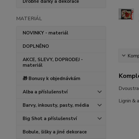
Drobné dárky a dekorace
MATERIÁL
NOVINKY - materiál
DOPLNĚNO
Kompl
AKCE, SLEVY, DOPRODEJ -
materiál
Komple
🎁 Bonusy k objednávkám
Dvoustran
Alba a příslušenství
Lignin & a
Barvy, inkousty, pasty, média
Big Shot a příslušenství
Bobule, šišky a jiné dekorace