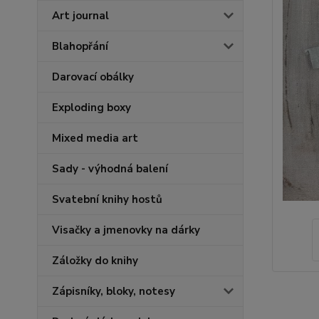
Art journal
Blahopřání
Darovací obálky
Exploding boxy
Mixed media art
Sady - výhodná balení
Svatební knihy hostů
Visačky a jmenovky na dárky
Záložky do knihy
Zápisníky, bloky, notesy