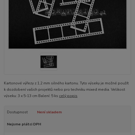
Kartonové výřezy z 1,2 mm silného kartonu. Tyto výseky je možné použít
k dozdobení vašich projektů nebo pro techniku mixed media. Velikost
výseku: 3 x 5-13 cm Balení: 5 ks
celý popis
Dostupnost
Není skladem
Nejsme plátci DPH