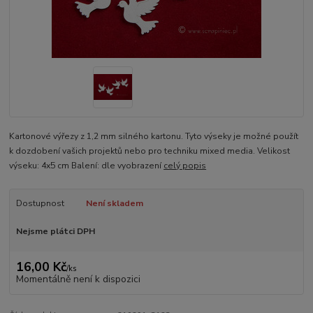
Kartonové výřezy z 1,2 mm silného kartonu. Tyto výseky je možné použít
k dozdobení vašich projektů nebo pro techniku mixed media. Velikost
výseku: 4x5 cm Balení: dle vyobrazení
celý popis
Dostupnost
Není skladem
Nejsme plátci DPH
16,00 Kč
/
ks
Momentálně není k dispozici