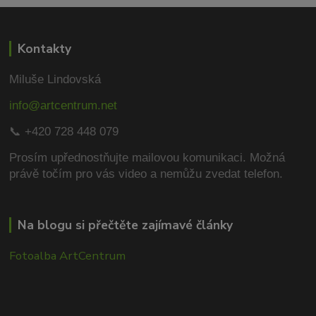
Kontakty
Miluše Lindovská
info@artcentrum.net
📞 +420 728 448 079
Prosím upřednostňujte mailovou komunikaci.
Možná
právě točím pro vás video a nemůžu zvedat telefon.
Na blogu si přečtěte zajímavé články
Fotoalba ArtCentrum