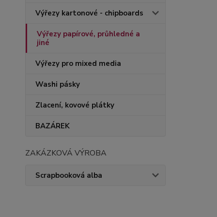
Výřezy kartonové - chipboards
Výřezy papírové, průhledné a
jiné
Výřezy pro mixed media
Washi pásky
Zlacení, kovové plátky
BAZÁREK
ZAKÁZKOVÁ VÝROBA
Scrapbooková alba