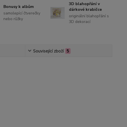
3D blahopřání v
Bonusy k albům
dárkové krabičce
samolepící čtverečky
originální blahopřání s
nebo růžky
3D dekorací
Související zboží
5