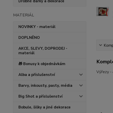
Drobné dárky a dekorace
MATERIÁL
NOVINKY - materiál
DOPLNĚNO
Kompl
AKCE, SLEVY, DOPRODEJ -
materiál
Komple
🎁 Bonusy k objednávkám
Výřezy - 
Alba a příslušenství
Barvy, inkousty, pasty, média
Big Shot a příslušenství
Bobule, šišky a jiné dekorace