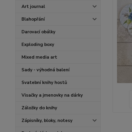
Art journal
Blahopřání
Darovací obálky
Exploding boxy
Mixed media art
Sady - výhodná balení
Svatební knihy hostů
Visačky a jmenovky na dárky
Záložky do knihy
Zápisníky, bloky, notesy