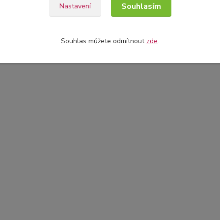
Souhlasím
Nastavení
Souhlas můžete odmítnout
zde
.