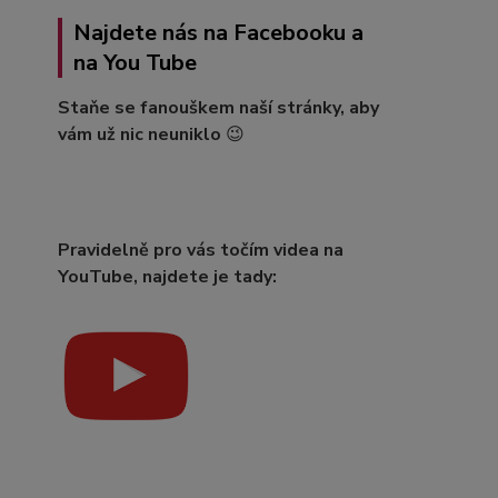
Najdete nás na Facebooku a
na You Tube
Staňe se fanouškem naší stránky, aby
vám už nic neuniklo
😉
Pravidelně pro vás točím videa na
YouTube, najdete je tady: