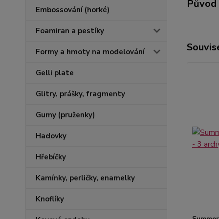
Původ 
Embossování (horké)
Foamiran a pestíky
Souvise
Formy a hmoty na modelování
Gelli plate
Glitry, prášky, fragmenty
Gumy (pruženky)
Hadovky
Hřebíčky
Kamínky, perličky, enamelky
Knoflíky
Summert