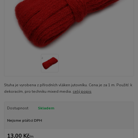
Stuha je vyrobena z přírodních vláken jutovníku. Cena je za 1 m. Použití: k
dekoracím, pro techniku mixed media.
celý popis
Dostupnost
Skladem
Nejsme plátci DPH
13,00 Kč
/
m