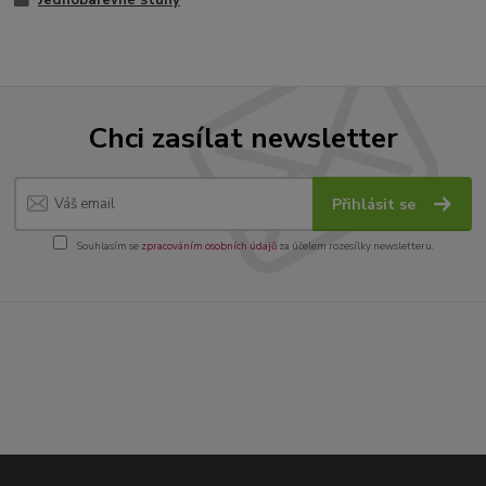
Jednobarevné stuhy
Chci zasílat newsletter
Přihlásit se
Souhlasím se
zpracováním osobních údajů
za účelem rozesílky newsletteru.