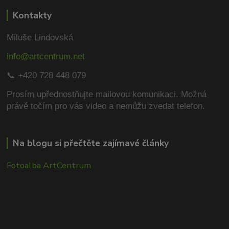
Kontakty
Miluše Lindovská
info@artcentrum.net
📞 +420 728 448 079
Prosím upřednostňujte mailovou komunikaci.
Možná
právě točím pro vás video a nemůžu zvedat telefon.
Na blogu si přečtěte zajímavé články
Fotoalba ArtCentrum