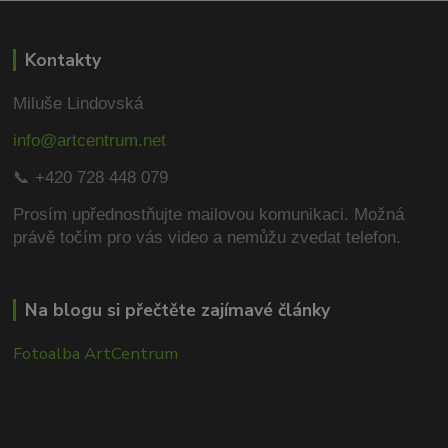
Kontakty
Miluše Lindovská
info@artcentrum.net
📞 +420 728 448 079
Prosím upřednostňujte mailovou komunikaci.
Možná
právě točím pro vás video a nemůžu zvedat telefon.
Na blogu si přečtěte zajímavé články
Fotoalba ArtCentrum