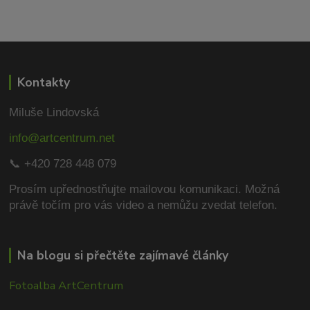
Kontakty
Miluše Lindovská
info@artcentrum.net
📞 +420 728 448 079
Prosím upřednostňujte mailovou komunikaci.
Možná
právě točím pro vás video a nemůžu zvedat telefon.
Na blogu si přečtěte zajímavé články
Fotoalba ArtCentrum