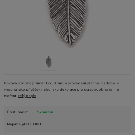
Kovová ozdoba průměr 12x30 mm, v provedení platina. Ozdoba je
vhodná jako přívěšek nebo jako dekorace pro scrapbooking či jiné
tvoření.
celý popis
Dostupnost
Skladem
Nejsme plátci DPH