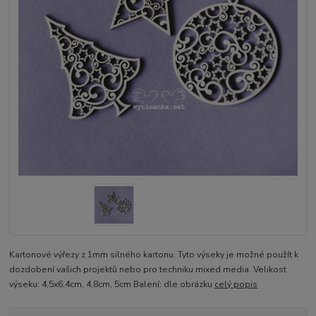
Kartonové výřezy z 1mm silného kartonu. Tyto výseky je možné použít k
dozdobení vašich projektů nebo pro techniku mixed media. Velikost
výseku: 4,5x6,4cm, 4,8cm, 5cm Balení: dle obrázku
celý popis