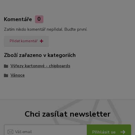
Komentáře
0
Zatím nikdo komentář nepřidal. Buďte první.
Přidat komentář
Zboží zařazeno v kategoriích
Výřezy kartonové - chipboards
Vánoce
Chci zasílat newsletter
Přihlásit se