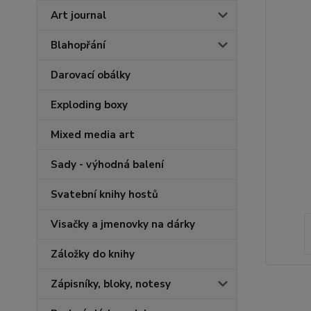
Art journal
Blahopřání
Darovací obálky
Exploding boxy
Mixed media art
Sady - výhodná balení
Svatební knihy hostů
Visačky a jmenovky na dárky
Záložky do knihy
Zápisníky, bloky, notesy