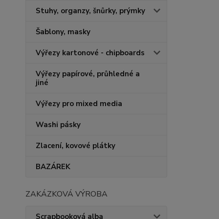
Stuhy, organzy, šnůrky, prýmky
Šablony, masky
Výřezy kartonové - chipboards
Výřezy papírové, průhledné a
jiné
Výřezy pro mixed media
Washi pásky
Zlacení, kovové plátky
BAZÁREK
ZAKÁZKOVÁ VÝROBA
Scrapbooková alba