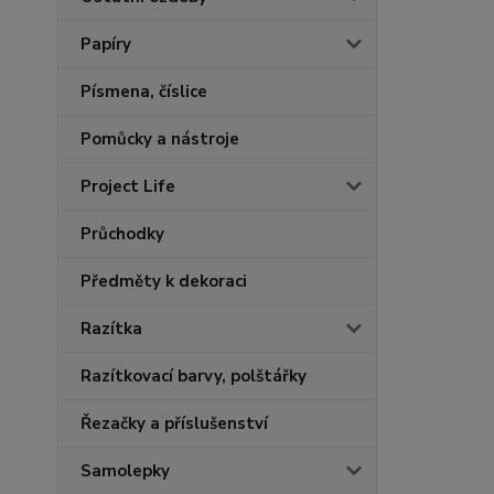
Papíry
Písmena, číslice
Pomůcky a nástroje
Project Life
Průchodky
Předměty k dekoraci
Razítka
Razítkovací barvy, polštářky
Řezačky a příslušenství
Samolepky