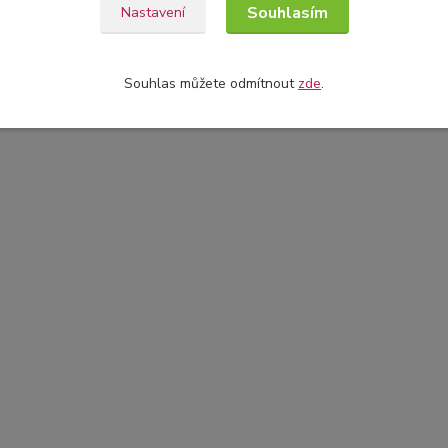
Souhlasím
Nastavení
Souhlas můžete odmítnout
zde
.