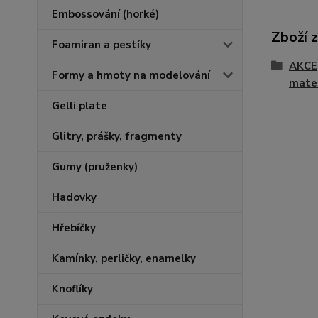
Embossování (horké)
Zboží 
Foamiran a pestíky
AKCE
Formy a hmoty na modelování
mater
Gelli plate
Glitry, prášky, fragmenty
Gumy (pruženky)
Hadovky
Hřebíčky
Kamínky, perličky, enamelky
Knoflíky