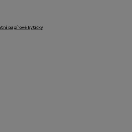
tní papírové kytičky