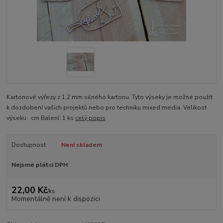
Kartonové výřezy z 1,2 mm silného kartonu. Tyto výseky je možné použít
k dozdobení vašich projektů nebo pro techniku mixed media. Velikost
výseku: cm Balení: 1 ks
celý popis
Dostupnost
Není skladem
Nejsme plátci DPH
22,00 Kč
/
ks
Momentálně není k dispozici