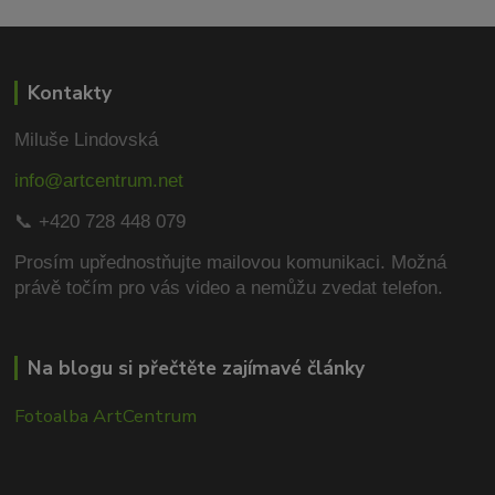
Kontakty
Miluše Lindovská
info@artcentrum.net
📞 +420 728 448 079
Prosím upřednostňujte mailovou komunikaci.
Možná
právě točím pro vás video a nemůžu zvedat telefon.
Na blogu si přečtěte zajímavé články
Fotoalba ArtCentrum