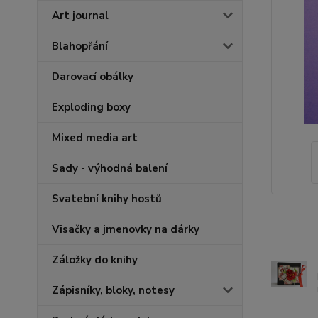
Art journal
Blahopřání
Darovací obálky
Exploding boxy
Mixed media art
Sady - výhodná balení
Svatební knihy hostů
Visačky a jmenovky na dárky
Záložky do knihy
Zápisníky, bloky, notesy