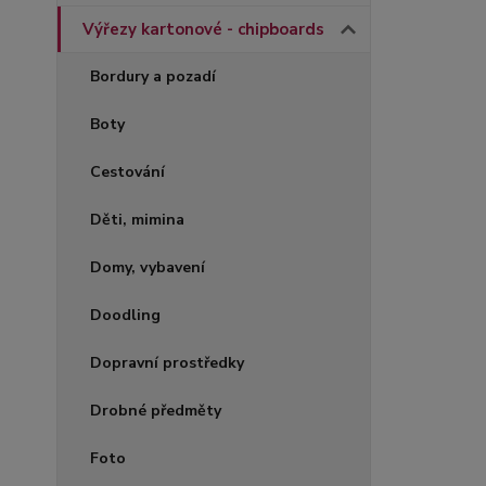
Výřezy kartonové - chipboards
Bordury a pozadí
Boty
Cestování
Děti, mimina
Domy, vybavení
Doodling
Dopravní prostředky
Drobné předměty
Foto