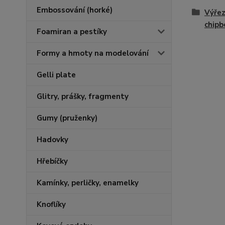
Embossování (horké)
Výřez
chipb
Foamiran a pestíky
Formy a hmoty na modelování
Gelli plate
Glitry, prášky, fragmenty
Gumy (pruženky)
Hadovky
Hřebíčky
Kamínky, perličky, enamelky
Knoflíky