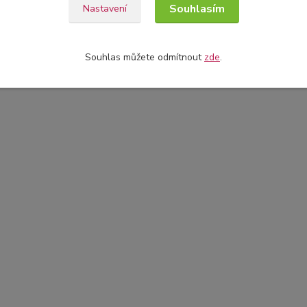
Souhlasím
Nastavení
Souhlas můžete odmítnout
zde
.