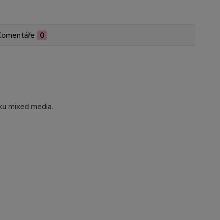
Komentáře
0
ku mixed media.