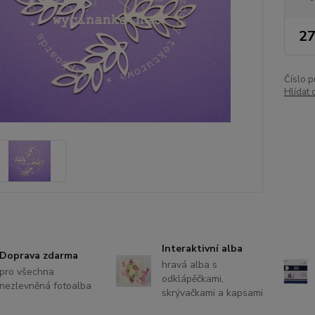
27
Číslo p
Hlídat 
Interaktivní alba
Doprava zdarma
hravá alba s
pro všechna
odklápěčkami,
nezlevněná fotoalba
skrývačkami a kapsami