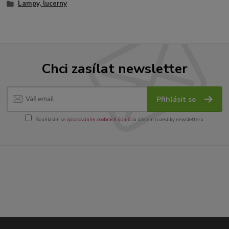
Lampy, lucerny
Chci zasílat newsletter
Přihlásit se
Souhlasím se
zpracováním osobních údajů
za účelem rozesílky newsletteru.