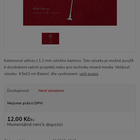
Kartonové výřezy z 1,2 mm silného kartonu. Tyto výseky je možné použít
k dozdobení vašich projektů nebo pro techniku mixed media. Velikost
výseku: 4,5x13 cm Balení: dle vyobrazení.
celý popis
Dostupnost
Není skladem
Nejsme plátci DPH
12,00 Kč
/
ks
Momentálně není k dispozici