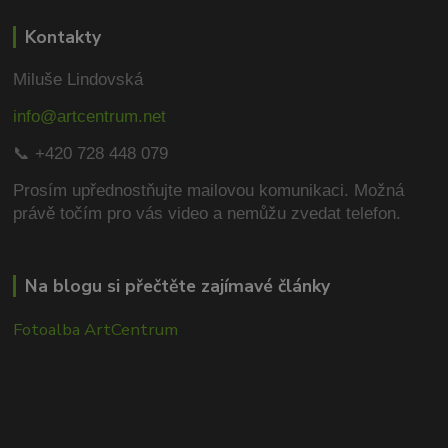
Kontakty
Miluše Lindovská
info@artcentrum.net
📞 +420 728 448 079
Prosím upřednostňujte mailovou komunikaci.
Možná
právě točím pro vás video a nemůžu zvedat telefon.
Na blogu si přečtěte zajímavé články
Fotoalba ArtCentrum