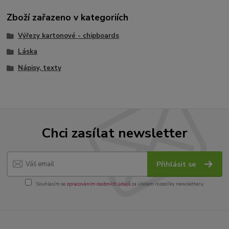
Zboží zařazeno v kategoriích
Výřezy kartonové - chipboards
Láska
Nápisy, texty
Chci zasílat newsletter
Přihlásit se
Souhlasím se
zpracováním osobních údajů
za účelem rozesílky newsletteru.