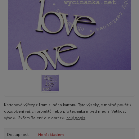
Kartonové výřezy z 1mm silného kartonu. Tyto výseky je možné použít k
dozdobení vašich projektů nebo pro techniku mixed media. Velikost
výseku: 3x5cm Balení: dle obrázku
celý popis
Dostupnost
Není skladem