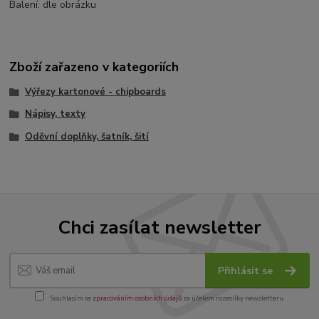
Balení: dle obrázku
Zboží zařazeno v kategoriích
Výřezy kartonové - chipboards
Nápisy, texty
Oděvní doplňky, šatník, šití
Chci zasílat newsletter
Přihlásit se
Souhlasím se
zpracováním osobních údajů
za účelem rozesílky newsletteru.