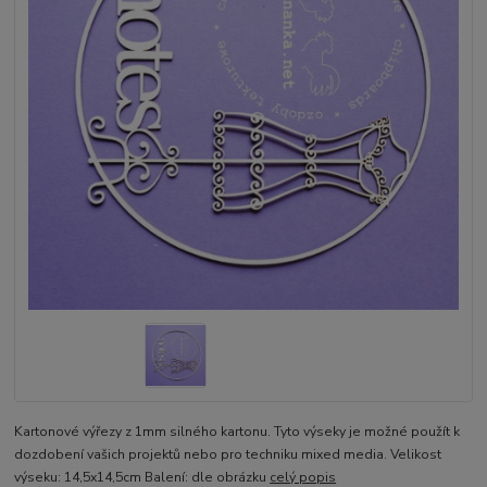
Kartonové výřezy z 1mm silného kartonu. Tyto výseky je možné použít k
dozdobení vašich projektů nebo pro techniku mixed media. Velikost
výseku: 14,5x14,5cm Balení: dle obrázku
celý popis