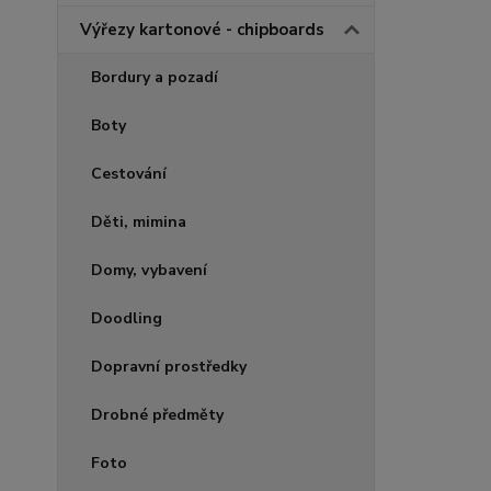
Výřezy kartonové - chipboards
Bordury a pozadí
Boty
Cestování
Děti, mimina
Domy, vybavení
Doodling
Dopravní prostředky
Drobné předměty
Foto