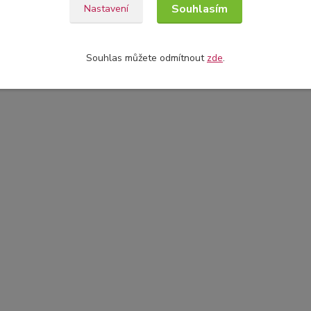
Souhlasím
Nastavení
Souhlas můžete odmítnout
zde
.