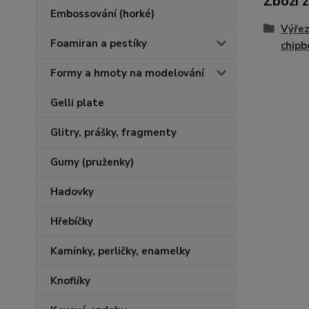
Zboží 
Embossování (horké)
Výřez
Foamiran a pestíky
chipb
Formy a hmoty na modelování
Gelli plate
Glitry, prášky, fragmenty
Gumy (pruženky)
Hadovky
Hřebíčky
Kamínky, perličky, enamelky
Knoflíky