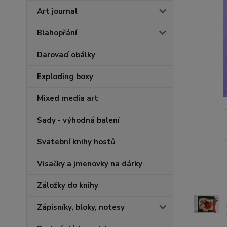
Art journal
Blahopřání
Darovací obálky
Exploding boxy
Mixed media art
Sady - výhodná balení
Svatební knihy hostů
Visačky a jmenovky na dárky
Záložky do knihy
Zápisníky, bloky, notesy