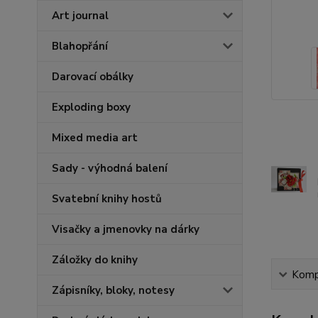
Art journal
Blahopřání
Darovací obálky
Exploding boxy
Mixed media art
Sady - výhodná balení
Svatební knihy hostů
Visačky a jmenovky na dárky
Záložky do knihy
Kompl
Zápisníky, bloky, notesy