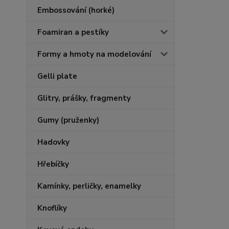
Embossování (horké)
Foamiran a pestíky
Formy a hmoty na modelování
Gelli plate
Glitry, prášky, fragmenty
Gumy (pruženky)
Hadovky
Hřebíčky
Kamínky, perličky, enamelky
Knoflíky