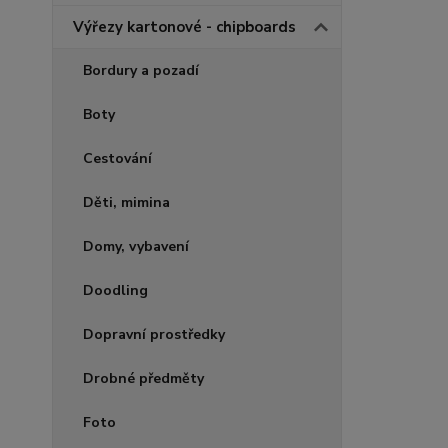
Výřezy kartonové - chipboards
Bordury a pozadí
Boty
Cestování
Děti, mimina
Domy, vybavení
Doodling
Dopravní prostředky
Drobné předměty
Foto