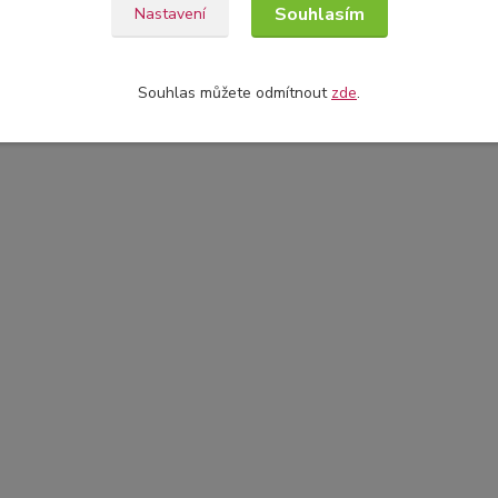
Souhlasím
Nastavení
Souhlas můžete odmítnout
zde
.