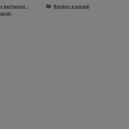
y kartonové -
Bordury a pozadí
oards