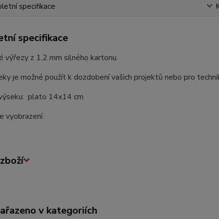
etní specifikace
tní specifikace
 výřezy z 1,2 mm silného kartonu.
ky je možné použít k dozdobení vašich projektů nebo pro techni
 výseku: plato 14x14 cm
le vyobrazení.
zboží
zařazeno v kategoriích