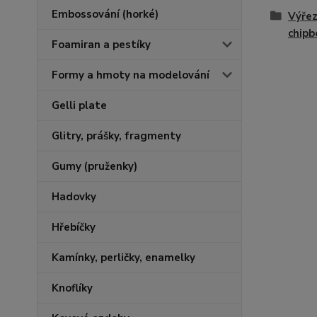
Embossování (horké)
Výřez
chipb
Foamiran a pestíky
Formy a hmoty na modelování
Gelli plate
Glitry, prášky, fragmenty
Gumy (pruženky)
Hadovky
Hřebíčky
Kamínky, perličky, enamelky
Knoflíky