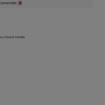
Komentáře
0
ku mixed media.