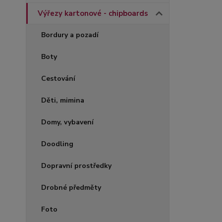
Výřezy kartonové - chipboards
Bordury a pozadí
Boty
Cestování
Děti, mimina
Domy, vybavení
Doodling
Dopravní prostředky
Drobné předměty
Foto