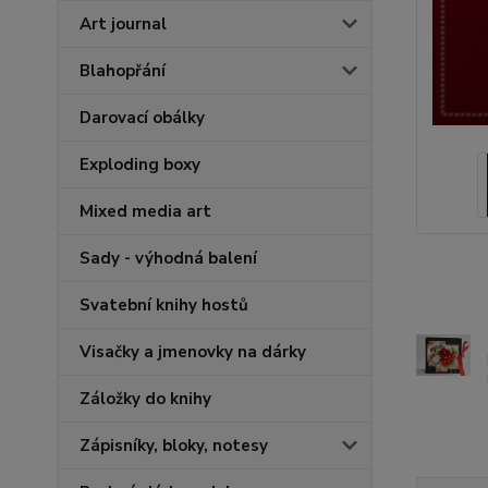
Art journal
Blahopřání
Darovací obálky
Exploding boxy
Mixed media art
Sady - výhodná balení
Svatební knihy hostů
Visačky a jmenovky na dárky
Záložky do knihy
Zápisníky, bloky, notesy