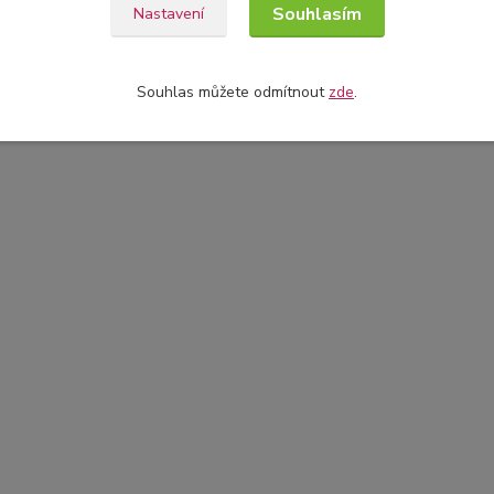
Souhlasím
Nastavení
Souhlas můžete odmítnout
zde
.