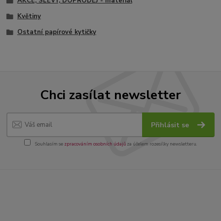
AKCE, SLEVY, DOPRODEJ - materiál
Květiny
Ostatní papírové kytičky
Chci zasílat newsletter
Přihlásit se
Souhlasím se
zpracováním osobních údajů
za účelem rozesílky newsletteru.