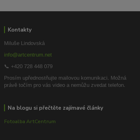
Kontakty
Miluše Lindovská
info@artcentrum.net
📞 +420 728 448 079
Prosím upřednostňujte mailovou komunikaci.
Možná
právě točím pro vás video a nemůžu zvedat telefon.
Na blogu si přečtěte zajímavé články
Fotoalba ArtCentrum