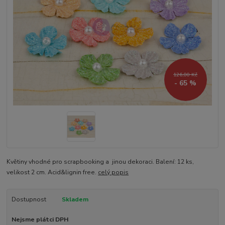
126,00 Kč
- 65 %
Květiny vhodné pro scrapbooking a jinou dekoraci. Balení: 12 ks,
velikost 2 cm. Acid&lignin free.
celý popis
Dostupnost
Skladem
Nejsme plátci DPH