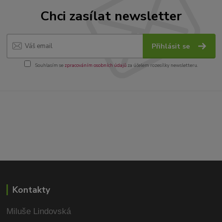
Chci zasílat newsletter
Přihlásit se
Souhlasím se
zpracováním osobních údajů
za účelem rozesílky newsletteru.
Kontakty
Miluše Lindovská