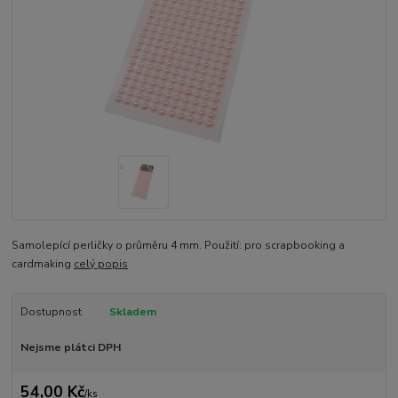
Samolepící perličky o průměru 4 mm. Použití: pro scrapbooking a
cardmaking
celý popis
Dostupnost
Skladem
Nejsme plátci DPH
54,00 Kč
/
ks