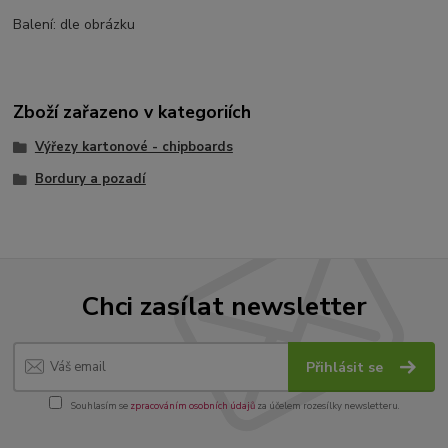
Balení: dle obrázku
Zboží zařazeno v kategoriích
Výřezy kartonové - chipboards
Bordury a pozadí
Chci zasílat newsletter
Přihlásit se
Souhlasím se
zpracováním osobních údajů
za účelem rozesílky newsletteru.