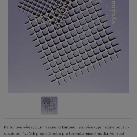
Kartonové výřezy z 1mm silného kartonu. Tyto výseky je možné použít k
dozdobení vašich projektů nebo pro techniku mixed media. Velikost