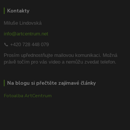
Kontakty
Miluše Lindovská
info@artcentrum.net
📞 +420 728 448 079
Prosím upřednostňujte mailovou komunikaci.
Možná
právě točím pro vás video a nemůžu zvedat telefon.
Na blogu si přečtěte zajímavé články
Fotoalba ArtCentrum