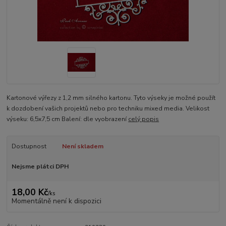
Kartonové výřezy z 1,2 mm silného kartonu. Tyto výseky je možné použít
k dozdobení vašich projektů nebo pro techniku mixed media. Velikost
výseku: 6,5x7,5 cm Balení: dle vyobrazení
celý popis
Dostupnost
Není skladem
Nejsme plátci DPH
18,00 Kč
/
ks
Momentálně není k dispozici