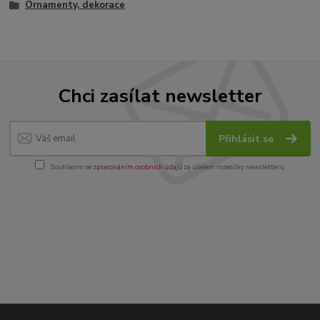
Ornamenty, dekorace
Chci zasílat newsletter
Přihlásit se
Souhlasím se
zpracováním osobních údajů
za účelem rozesílky newsletteru.