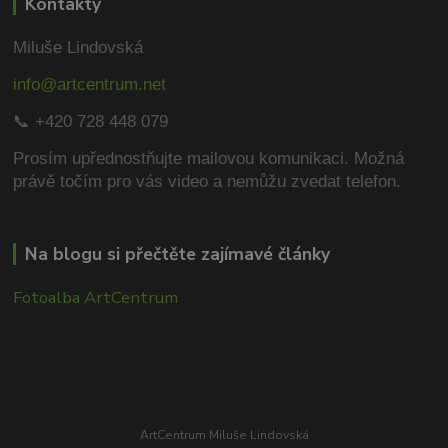
Kontakty
Miluše Lindovská
info@artcentrum.net
📞 +420 728 448 079
Prosím upřednostňujte mailovou komunikaci.
Možná
právě točím pro vás video a nemůžu zvedat telefon.
Na blogu si přečtěte zajímavé články
Fotoalba ArtCentrum
ArtCentrum Miluše Lindovská