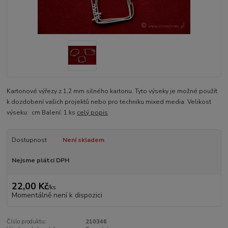
Kartonové výřezy z 1,2 mm silného kartonu. Tyto výseky je možné použít
k dozdobení vašich projektů nebo pro techniku mixed media. Velikost
výseku: cm Balení: 1 ks
celý popis
Dostupnost
Není skladem
Nejsme plátci DPH
22,00 Kč
/
ks
Momentálně není k dispozici
Číslo produktu:
210346