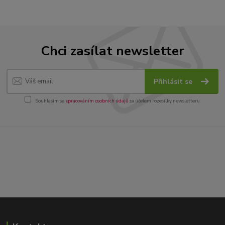
Chci zasílat newsletter
Přihlásit se
Souhlasím se
zpracováním osobních údajů
za účelem rozesílky newsletteru.