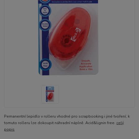
Pemanentní lepidlo v rolleru vhodné pro scrapbooking i jiné tvoření, k
tomuto rolleru lze dokoupit náhradní náplně. Acid&lignin free.
celý
popis