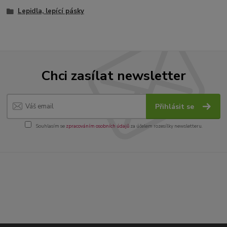
Lepidla, lepící pásky
Chci zasílat newsletter
Přihlásit se
Souhlasím se
zpracováním osobních údajů
za účelem rozesílky newsletteru.