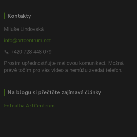
Kontakty
Miluše Lindovská
info@artcentrum.net
📞 +420 728 448 079
Prosím upřednostňujte mailovou komunikaci.
Možná
právě točím pro vás video a nemůžu zvedat telefon.
Na blogu si přečtěte zajímavé články
Fotoalba ArtCentrum