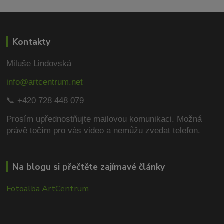
Kontakty
Miluše Lindovská
info@artcentrum.net
📞 +420 728 448 079
Prosím upřednostňujte mailovou komunikaci.
Možná
právě točím pro vás video a nemůžu zvedat telefon.
Na blogu si přečtěte zajímavé články
Fotoalba ArtCentrum