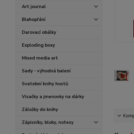
Art journal
Blahopřání
Darovací obálky
Exploding boxy
Mixed media art
Sady - výhodná balení
Svatební knihy hostů
Visačky a jmenovky na dárky
Záložky do knihy
Kompl
Zápisníky, bloky, notesy