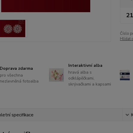
21
Číslo p
Hlídat 
Interaktivní alba
Doprava zdarma
hravá alba s
pro všechna
odklápěčkami,
nezlevněná fotoalba
skrývačkami a kapsami
etní specifikace