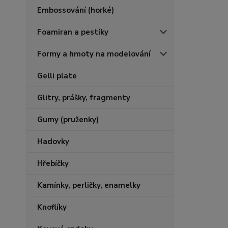
Embossování (horké)
Foamiran a pestíky
Formy a hmoty na modelování
Gelli plate
Glitry, prášky, fragmenty
Gumy (pruženky)
Hadovky
Hřebíčky
Kamínky, perličky, enamelky
Knoflíky