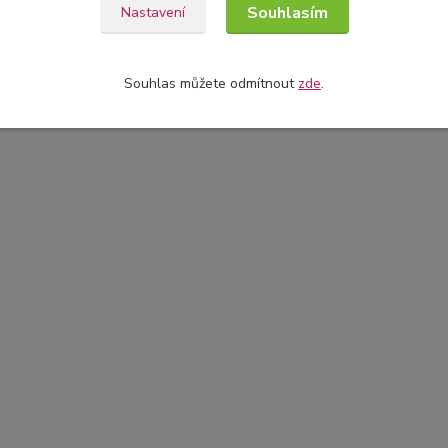
Souhlasím
Nastavení
Souhlas můžete odmítnout
zde
.