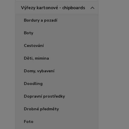
Výřezy kartonové - chipboards
Bordury a pozadí
Boty
Cestování
Děti, mimina
Domy, vybavení
Doodling
Dopravní prostředky
Drobné předměty
Foto