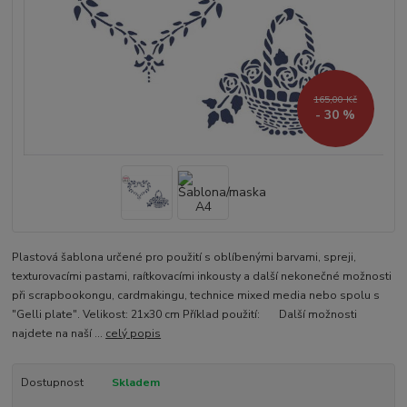
165,00 Kč
- 30 %
Plastová šablona určené pro použití s oblíbenými barvami, spreji,
texturovacími pastami, raítkovacími inkousty a další nekonečné možnosti
při scrapbookongu, cardmakingu, technice mixed media nebo spolu s
"Gelli plate". Velikost: 21x30 cm Příklad použití: Další možnosti
najdete na naší ...
celý popis
Dostupnost
Skladem