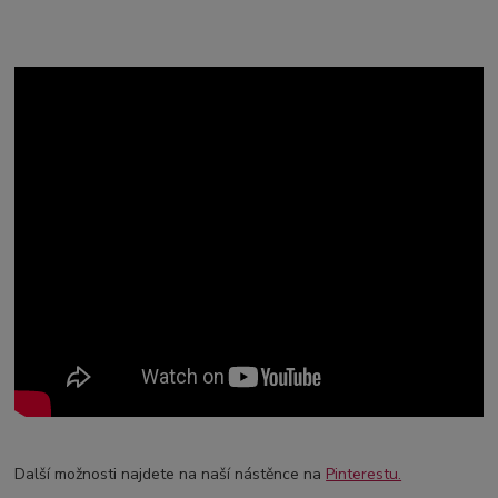
Další možnosti najdete na naší nástěnce na
Pinterestu.