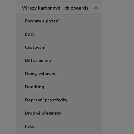
Výřezy kartonové - chipboards
Bordury a pozadí
Boty
Cestování
Děti, mimina
Domy, vybavení
Doodling
Dopravní prostředky
Drobné předměty
Foto