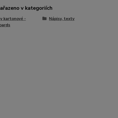
zařazeno v kategoriích
y kartonové -
Nápisy, texty
oards