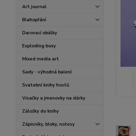
Art journal
Blahopřání
Darovací obálky
Exploding boxy
Mixed media art
Sady - výhodná balení
Svatební knihy hostů
Visačky a jmenovky na dárky
Záložky do knihy
Zápisníky, bloky, notesy