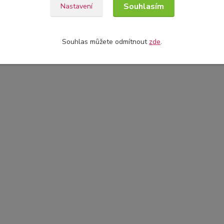
Souhlasím
Nastavení
Souhlas můžete odmítnout
zde
.