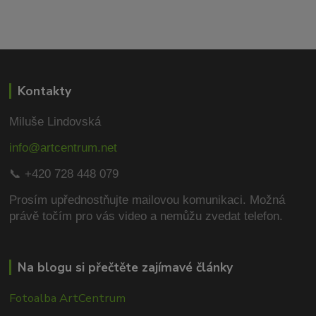
Kontakty
Miluše Lindovská
info@artcentrum.net
📞 +420 728 448 079
Prosím upřednostňujte mailovou komunikaci.
Možná
právě točím pro vás video a nemůžu zvedat telefon.
Na blogu si přečtěte zajímavé články
Fotoalba ArtCentrum