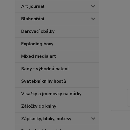
Art journal
Blahopřání
Darovací obálky
Exploding boxy
Mixed media art
Sady - výhodná balení
Svatební knihy hostů
Visačky a jmenovky na dárky
Záložky do knihy
Zápisníky, bloky, notesy