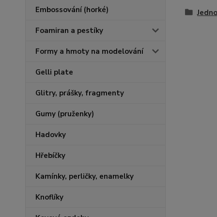
Embossování (horké)
Jedno
Foamiran a pestíky
Formy a hmoty na modelování
Gelli plate
Glitry, prášky, fragmenty
Gumy (pruženky)
Hadovky
Hřebíčky
Kamínky, perličky, enamelky
Knoflíky