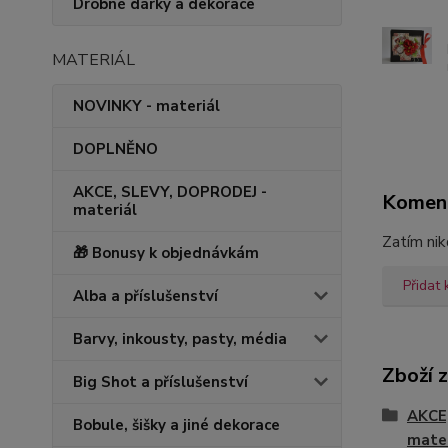
Drobné dárky a dekorace
MATERIÁL
NOVINKY - materiál
DOPLNĚNO
AKCE, SLEVY, DOPRODEJ -
Komen
materiál
Zatím nik
🎁 Bonusy k objednávkám
Přidat
Alba a příslušenství
Barvy, inkousty, pasty, média
Zboží 
Big Shot a příslušenství
AKCE
Bobule, šišky a jiné dekorace
mater