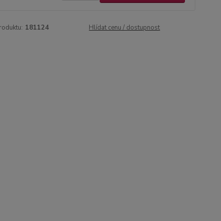
roduktu:
181124
Hlídat cenu / dostupnost