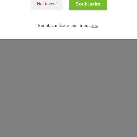
Souhlasím
Nastavení
Souhlas můžete odmítnout
zde
.