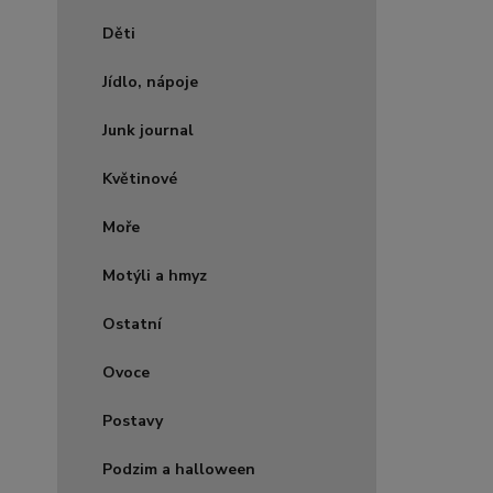
Děti
Jídlo, nápoje
Junk journal
Květinové
Moře
Motýli a hmyz
Ostatní
Ovoce
Postavy
Podzim a halloween