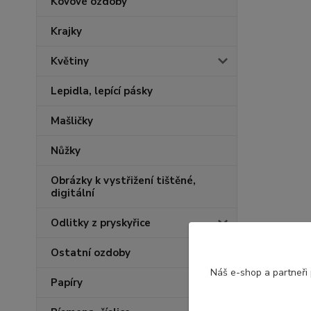
Kovové ozdoby
Krajky
Květiny
Lepidla, lepící pásky
Mašličky
Nůžky
Obrázky k vystřižení tištěné,
digitální
Odlitky z pryskyřice
Ostatní ozdoby
Náš e-shop a partneři
Papíry