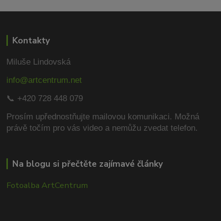
Kontakty
Miluše Lindovská
info@artcentrum.net
📞 +420 728 448 079
Prosím upřednostňujte mailovou komunikaci.
Možná
právě točím pro vás video a nemůžu zvedat telefon.
Na blogu si přečtěte zajímavé články
Fotoalba ArtCentrum