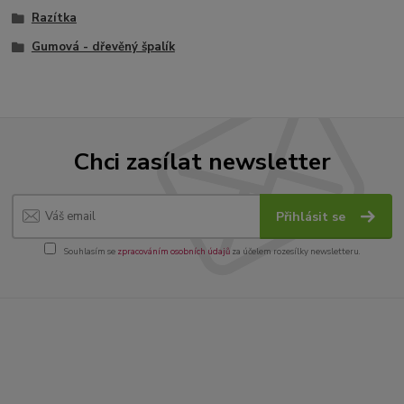
Razítka
Gumová - dřevěný špalík
Chci zasílat newsletter
Přihlásit se
Souhlasím se
zpracováním osobních údajů
za účelem rozesílky newsletteru.