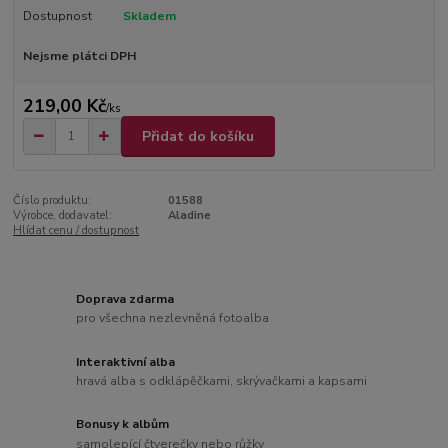
Dostupnost
Skladem
Nejsme plátci DPH
219,00 Kč
/
ks
Přidat do košíku
Číslo produktu:
01588
Výrobce, dodavatel:
Aladine
Hlídat cenu / dostupnost
Doprava zdarma
pro všechna nezlevněná fotoalba
Interaktivní alba
hravá alba s odklápěčkami, skrývačkami a kapsami
Bonusy k albům
samolepící čtverečky nebo růžky