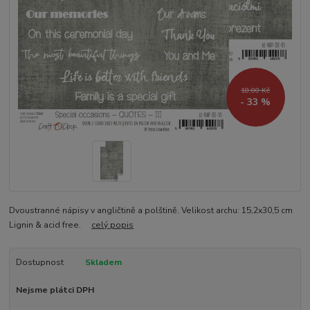
18,00 Kč
- 33 %
Dvoustranné nápisy v angličtině a polštině. Velikost archu: 15,2x30,5 cm
Lignin & acid free.
celý popis
Dostupnost
Skladem
Nejsme plátci DPH