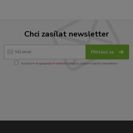
Chci zasílat newsletter
Přihlásit se
Souhlasím se
zpracováním osobních údajů
za účelem rozesílky newsletteru.