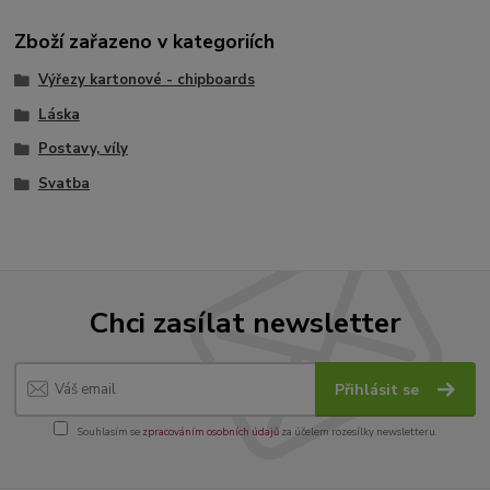
Zboží zařazeno v kategoriích
Výřezy kartonové - chipboards
Láska
Postavy, víly
Svatba
Chci zasílat newsletter
Přihlásit se
Souhlasím se
zpracováním osobních údajů
za účelem rozesílky newsletteru.