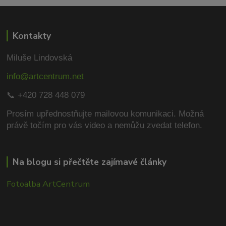
Kontakty
Miluše Lindovská
info@artcentrum.net
📞 +420 728 448 079
Prosím upřednostňujte mailovou komunikaci.
Možná
právě točím pro vás video a nemůžu zvedat telefon.
Na blogu si přečtěte zajímavé články
Fotoalba ArtCentrum