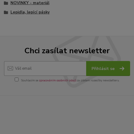
NOVINKY - materiál
Lepidla, lepící pásky
Chci zasílat newsletter
Přihlásit se
Souhlasím se
zpracováním osobních údajů
za účelem rozesílky newsletteru.